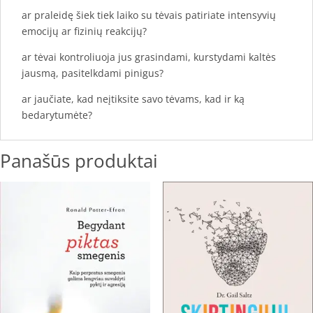
ar praleidę šiek tiek laiko su tėvais patiriate intensyvių
emocijų ar fizinių reakcijų?
ar tėvai kontroliuoja jus grasindami, kurstydami kaltės
jausmą, pasitelkdami pinigus?
ar jaučiate, kad neįtiksite savo tėvams, kad ir ką
bedarytumėte?
Panašūs produktai