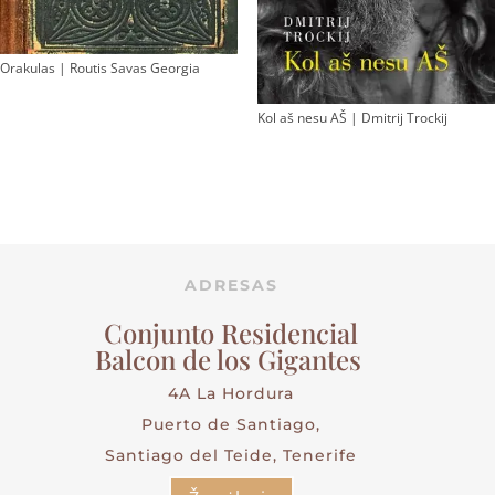
Orakulas | Routis Savas Georgia
Kol aš nesu AŠ | Dmitrij Trockij
ADRESAS
Conjunto Residencial
Balcon de los Gigantes
4A La Hordura
Puerto de Santiago,
Santiago del Teide, Tenerife