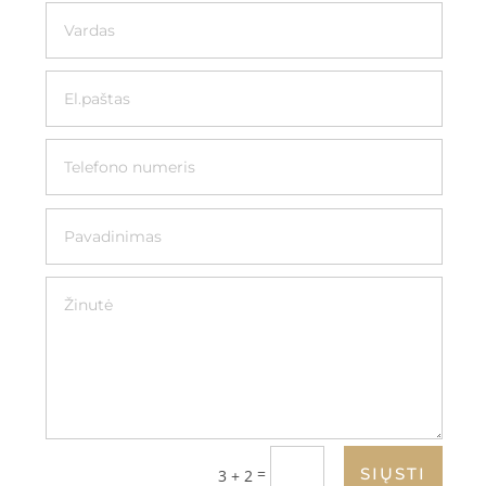
=
SIŲSTI
3 + 2