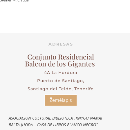
Steiner M. Claude
ADRESAS
Conjunto Residencial
Balcon de los Gigantes
4A La Hordura
Puerto de Santiago,
Santiago del Teide, Tenerife
Žemėlapis
ASOCIACIÓN CULTURAL BIBLIOTECA „KNYGU NAMAI
BALTA JUODA – CASA DE LIBROS BLANCO NEGRO”