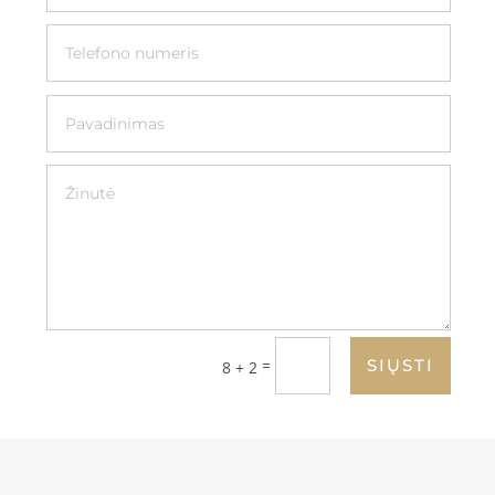
=
SIŲSTI
8 + 2