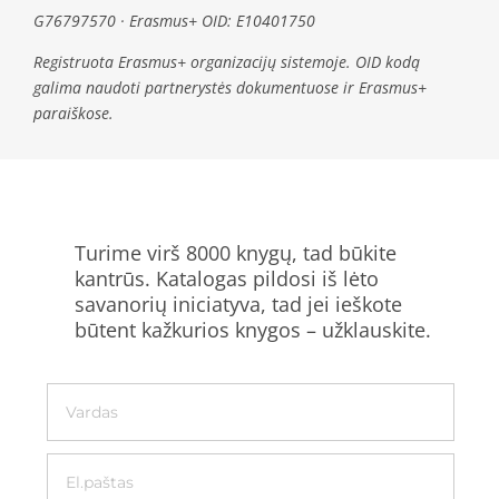
G76797570 · Erasmus+ OID: E10401750
Registruota Erasmus+ organizacijų sistemoje. OID kodą
galima naudoti partnerystės dokumentuose ir Erasmus+
paraiškose.
Turime virš 8000 knygų, tad būkite
kantrūs. Katalogas pildosi iš lėto
savanorių iniciatyva, tad jei ieškote
būtent kažkurios knygos – užklauskite.