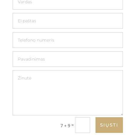
=
SIŲSTI
7 + 9