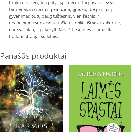
brolių ir seserų bei patys ją suteikti. Tarpusavio ryšys –
tai vienas svarbiausių emocinių įgūdžių, be jo mūsų
gyvenimas būtų daug tuštesnis, vienišesnis ir
neabejotinai sunkesnis. Tačiau jį reikia išmokti sukurti ir,
dar svarbiau, – palaikyti. Nes iš tiesų mes esame tik
būdami drauge su kitais.
Panašūs produktai