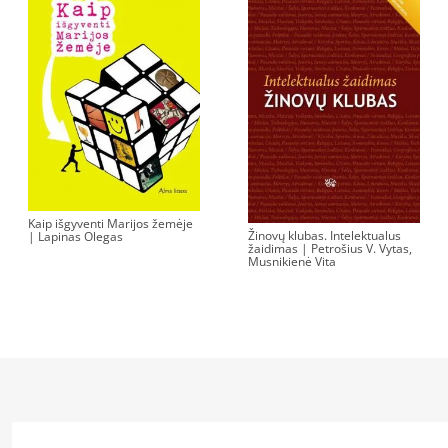
Kaip išgyventi Marijos žemėje
Žinovų klubas. Intelektualus
| Lapinas Olegas
žaidimas | Petrošius V. Vytas,
Musnikienė Vita