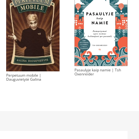
Pasaulyje kaip namie | Tsh
Oxenreider
Perpetuum mobile |
Dauguvietytė Galina