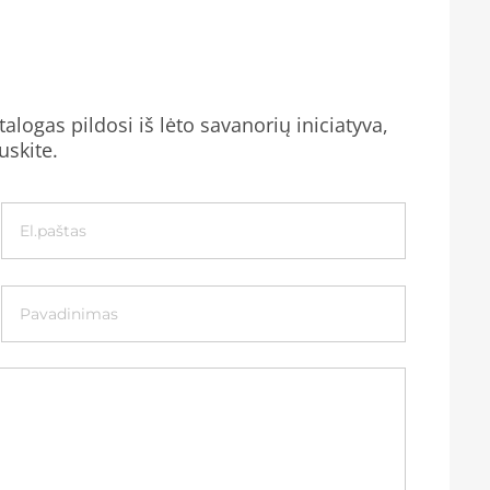
alogas pildosi iš lėto savanorių iniciatyva,
uskite.