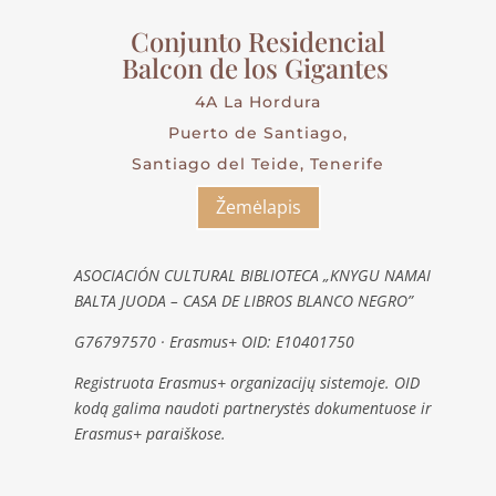
Conjunto Residencial
Balcon de los Gigantes
4A La Hordura
Puerto de Santiago,
Santiago del Teide, Tenerife
Žemėlapis
ASOCIACIÓN CULTURAL BIBLIOTECA „KNYGU NAMAI
BALTA JUODA – CASA DE LIBROS BLANCO NEGRO”
G76797570 · Erasmus+ OID: E10401750
Registruota Erasmus+ organizacijų sistemoje. OID
kodą galima naudoti partnerystės dokumentuose ir
Erasmus+ paraiškose.