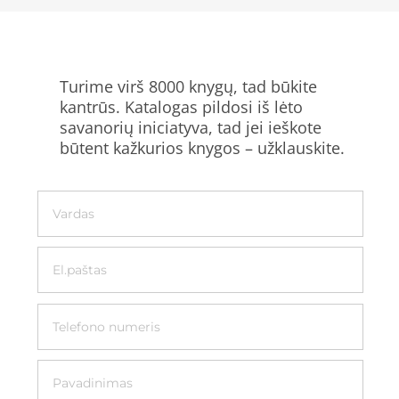
Turime virš 8000 knygų, tad būkite
kantrūs. Katalogas pildosi iš lėto
savanorių iniciatyva, tad jei ieškote
būtent kažkurios knygos – užklauskite.