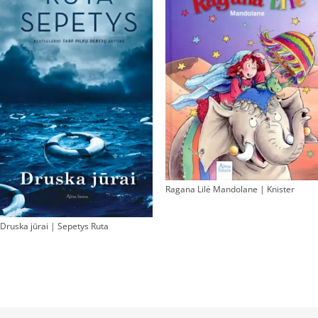
Ragana Lilė Mandolane | Knister
Druska jūrai | Sepetys Ruta