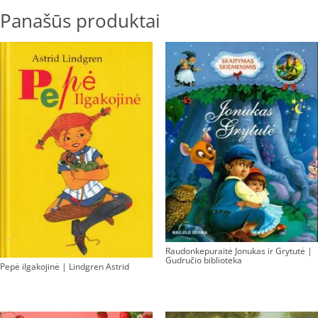
Panašūs produktai
Raudonkepuraitė Jonukas ir Grytutė |
Gudručio biblioteka
Pepė ilgakojinė | Lindgren Astrid