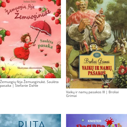
Žemuogių fėja Žemuoginukė. Saulėta
pasaka | Stefanie Dahle
Vaikų ir namų pasakos III | Broliai
Grimai