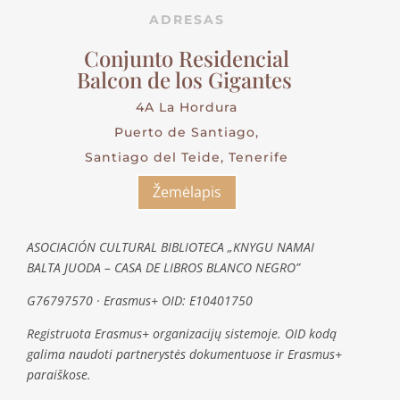
ADRESAS
Conjunto Residencial
Balcon de los Gigantes
4A La Hordura
Puerto de Santiago,
Santiago del Teide, Tenerife
Žemėlapis
ASOCIACIÓN CULTURAL BIBLIOTECA „KNYGU NAMAI
BALTA JUODA – CASA DE LIBROS BLANCO NEGRO”
G76797570 · Erasmus+ OID: E10401750
Registruota Erasmus+ organizacijų sistemoje. OID kodą
galima naudoti partnerystės dokumentuose ir Erasmus+
paraiškose.