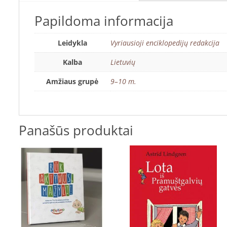
Papildoma informacija
Leidykla
Vyriausioji enciklopedijų redakcija
Kalba
Lietuvių
Amžiaus grupė
9–10 m.
Panašūs produktai