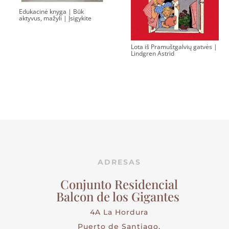
Edukacinė knyga | Būk
aktyvus, mažyli | Įsigykite
Lota iš Pramuštgalvių gatvės |
Lindgren Astrid
ADRESAS
Conjunto Residencial
Balcon de los Gigantes
4A La Hordura
Puerto de Santiago,