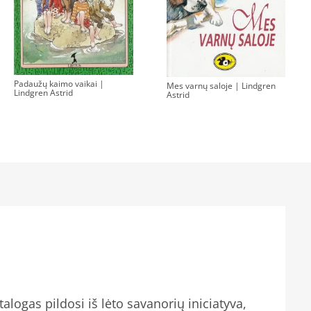
Padaužų kaimo vaikai |
Mes varnų saloje | Lindgren
Lindgren Astrid
Astrid
alogas pildosi iš lėto savanorių iniciatyva,