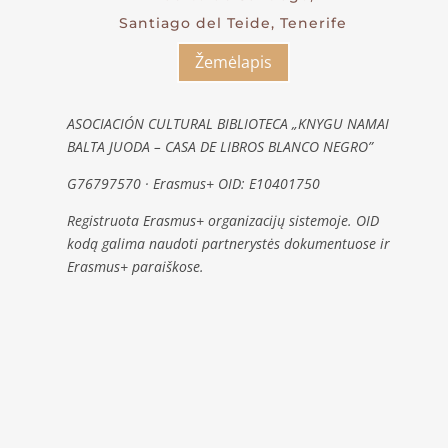
Santiago del Teide, Tenerife
Žemėlapis
ASOCIACIÓN CULTURAL BIBLIOTECA „KNYGU NAMAI
BALTA JUODA – CASA DE LIBROS BLANCO NEGRO”
G76797570 · Erasmus+ OID: E10401750
Registruota Erasmus+ organizacijų sistemoje. OID
kodą galima naudoti partnerystės dokumentuose ir
Erasmus+ paraiškose.