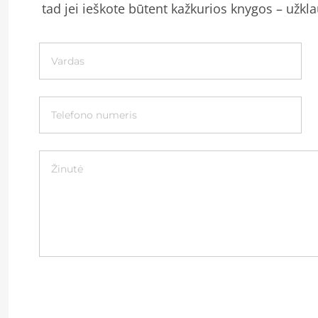
tad jei ieškote būtent kažkurios knygos – užkla