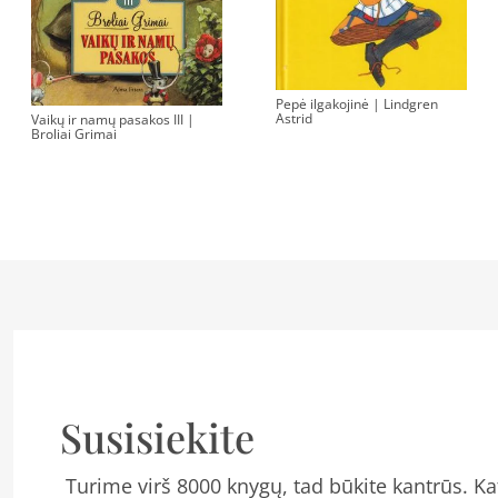
Pepė ilgakojinė | Lindgren
Astrid
Vaikų ir namų pasakos III |
Broliai Grimai
Susisiekite
Turime virš 8000 knygų, tad būkite kantrūs. Kat