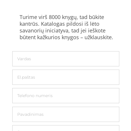
Turime virš 8000 knygų, tad būkite
kantrūs. Katalogas pildosi iš lėto
savanorių iniciatyva, tad jei ieškote
būtent kažkurios knygos – užklauskite.