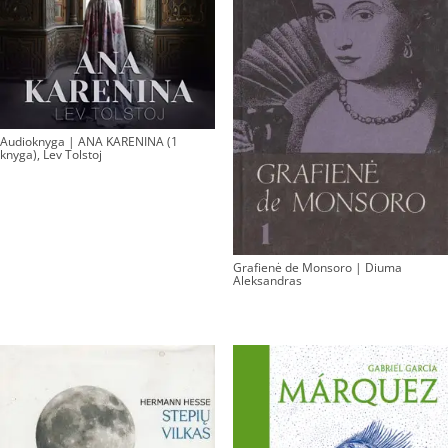
Audioknyga | ANA KARENINA (1
knyga), Lev Tolstoj
Grafienė de Monsoro | Diuma
Aleksandras