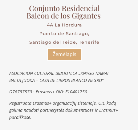
Conjunto Residencial
Balcon de los Gigantes
4A La Hordura
Puerto de Santiago,
Santiago del Teide, Tenerife
Žemėlapis
ASOCIACIÓN CULTURAL BIBLIOTECA „KNYGU NAMAI
BALTA JUODA – CASA DE LIBROS BLANCO NEGRO”
G76797570 · Erasmus+ OID: E10401750
Registruota Erasmus+ organizacijų sistemoje. OID kodą
galima naudoti partnerystės dokumentuose ir Erasmus+
paraiškose.