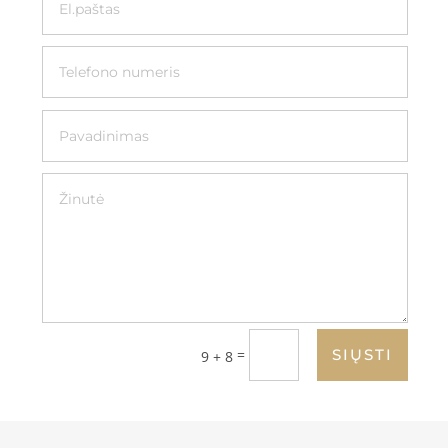
=
SIŲSTI
9 + 8