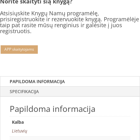
Norite skaityti šią knygą?
Atsisiųskite Knygų Namų programėlę,
prisiregistruokite ir rezervuokite knygą. Programėlėje
taip pat rasite mūsų renginius ir galėsite į juos
registruotis.
APP skaitytojams
PAPILDOMA INFORMACIJA
SPECIFIKACIJA
Papildoma informacija
Kalba
Lietuvių