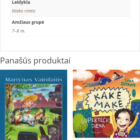
Leidykla
Nieko rimto
Amžiaus grupė
7–8 m.
Panašūs produktai