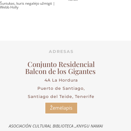
Šuniukas, kuris negalėjo užmigti |
Webb Holly
ADRESAS
Conjunto Residencial
Balcon de los Gigantes
4A La Hordura
Puerto de Santiago,
Santiago del Teide, Tenerife
Žemėlapis
ASOCIACIÓN CULTURAL BIBLIOTECA „KNYGU NAMAI