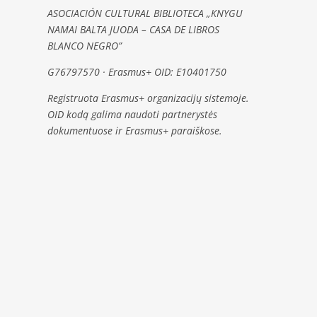
ASOCIACIÓN CULTURAL BIBLIOTECA „KNYGU
NAMAI BALTA JUODA – CASA DE LIBROS
BLANCO NEGRO”
G76797570 · Erasmus+ OID: E10401750
Registruota Erasmus+ organizacijų sistemoje.
OID kodą galima naudoti partnerystės
dokumentuose ir Erasmus+ paraiškose.