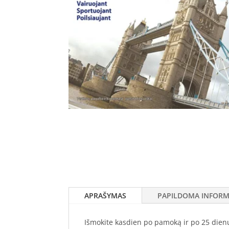
APRAŠYMAS
PAPILDOMA INFORM
Išmokite kasdien po pamoką ir po 25 dienų 