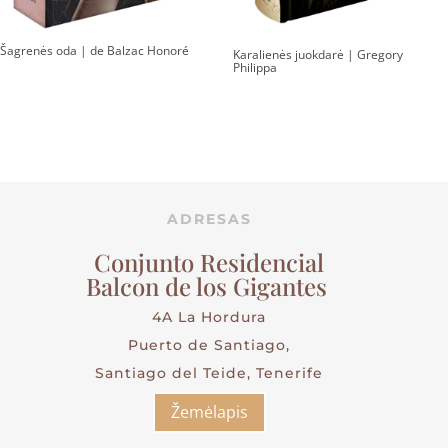
Šagrenės oda | de Balzac Honoré
Karalienės juokdarė | Gregory
Philippa
ADRESAS
Conjunto Residencial
Balcon de los Gigantes
4A La Hordura
Puerto de Santiago,
Santiago del Teide, Tenerife
Žemėlapis