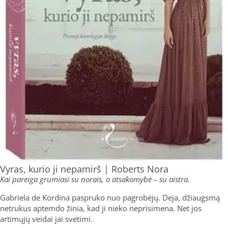
Vyras, kurio ji nepamirš | Roberts Nora
Kai pareiga grumiasi su norais, o atsakomybė – su aistra.
Gabriela de Kordina paspruko nuo pagrobėjų. Deja, džiaugsmą
netrukus aptemdo žinia, kad ji nieko neprisimena. Net jos
artimųjų veidai jai svetimi.