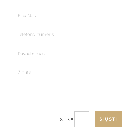
=
SIŲSTI
8 + 5