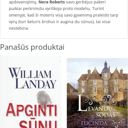
apdovanojimų,
Nora Roberts
savo gerbėjus pakeri
puikiai perkrimstu vyriškojo proto modeliu. Turint
omenyje, kad ši moteris visą savo gyvenimą praleido tarp
vyrų (turi keturis brolius ir augina du sūnus), tai visai
nestebina.
Panašūs produktai