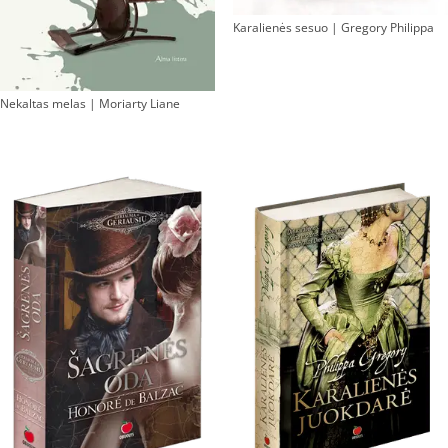
Karalienės sesuo | Gregory Philippa
Nekaltas melas | Moriarty Liane