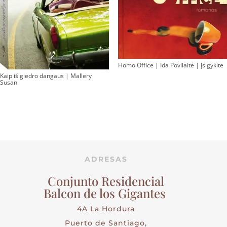
Homo Office | Ida Povilaitė | Įsigykite
Kaip iš giedro dangaus | Mallery
Susan
ADRESAS
Conjunto Residencial
Balcon de los Gigantes
4A La Hordura
Puerto de Santiago,