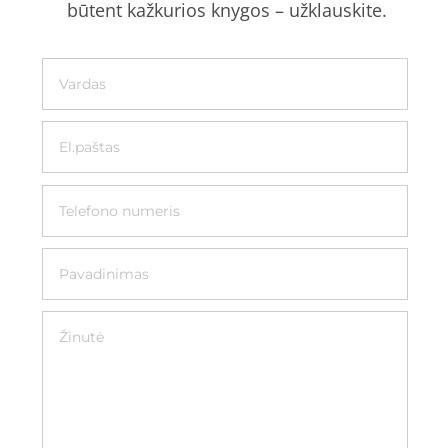
būtent kažkurios knygos – užklauskite.