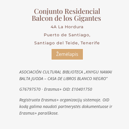
Conjunto Residencial
Balcon de los Gigantes
4A La Hordura
Puerto de Santiago,
Santiago del Teide, Tenerife
Žemėlapis
ASOCIACIÓN CULTURAL BIBLIOTECA „KNYGU NAMAI
BALTA JUODA – CASA DE LIBROS BLANCO NEGRO”
G76797570 · Erasmus+ OID: E10401750
Registruota Erasmus+ organizacijų sistemoje. OID
kodą galima naudoti partnerystės dokumentuose ir
Erasmus+ paraiškose.