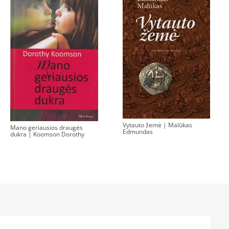
Vytauto žemė | Malūkas
Mano geriausios draugės
Edmundas
dukra | Koomson Dorothy