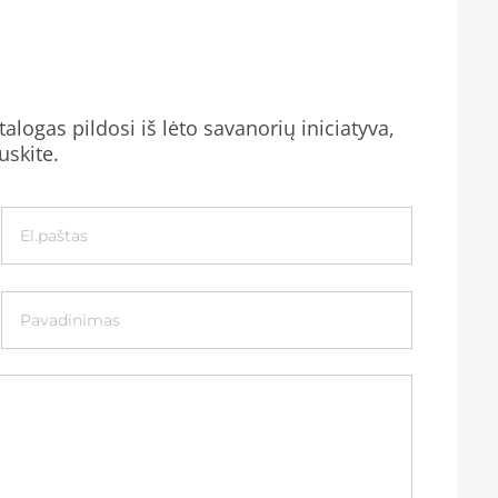
alogas pildosi iš lėto savanorių iniciatyva,
uskite.