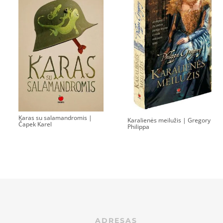
Karas su salamandromis |
Karalienės meilužis | Gregory
Čapek Karel
Philippa
ADRESAS