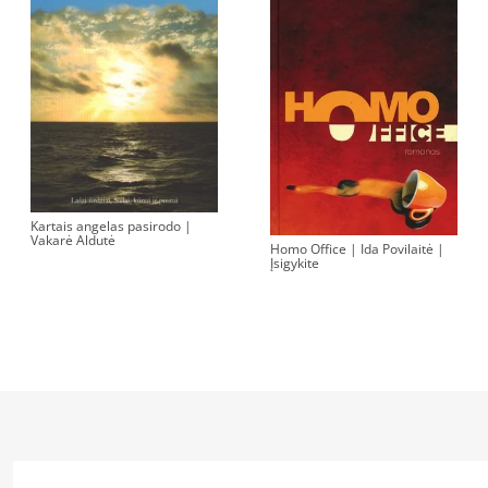
Kartais angelas pasirodo |
Vakarė Aldutė
Homo Office | Ida Povilaitė |
Įsigykite