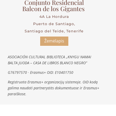
Conjunto Residencial
Balcon de los Gigantes
4A La Hordura
Puerto de Santiago,
Santiago del Teide, Tenerife
Žemėlapis
ASOCIACIÓN CULTURAL BIBLIOTECA „KNYGU NAMAI
BALTA JUODA – CASA DE LIBROS BLANCO NEGRO”
G76797570 · Erasmus+ OID: E10401750
Registruota Erasmus+ organizacijų sistemoje. OID kodą
galima naudoti partnerystės dokumentuose ir Erasmus+
paraiškose.