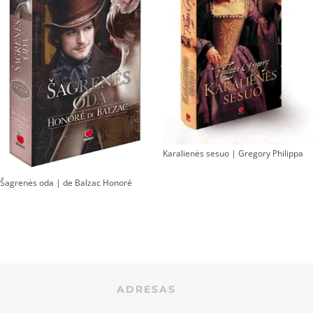
Karalienės sesuo | Gregory Philippa
Šagrenės oda | de Balzac Honoré
ADRESAS