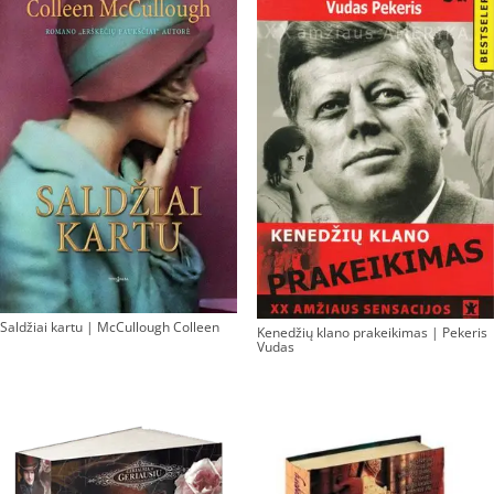
Saldžiai kartu | McCullough Colleen
Kenedžių klano prakeikimas | Pekeris
Vudas