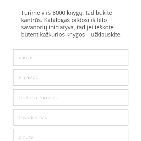
Turime virš 8000 knygų, tad būkite
kantrūs. Katalogas pildosi iš lėto
savanorių iniciatyva, tad jei ieškote
būtent kažkurios knygos – užklauskite.