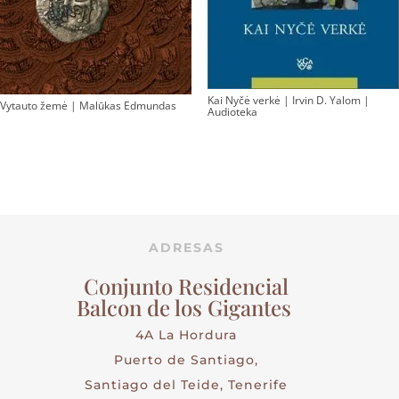
Kai Nyčė verkė | Irvin D. Yalom |
Vytauto žemė | Malūkas Edmundas
Audioteka
ADRESAS
Conjunto Residencial
Balcon de los Gigantes
4A La Hordura
Puerto de Santiago,
Santiago del Teide, Tenerife