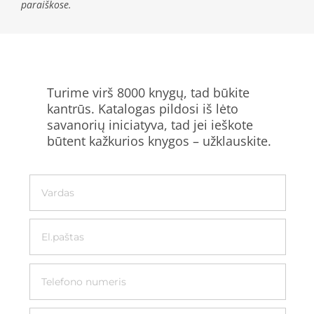
paraiškose.
Turime virš 8000 knygų, tad būkite
kantrūs. Katalogas pildosi iš lėto
savanorių iniciatyva, tad jei ieškote
būtent kažkurios knygos – užklauskite.