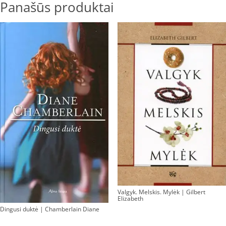
Panašūs produktai
Valgyk. Melskis. Mylėk | Gilbert
Elizabeth
Dingusi duktė | Chamberlain Diane