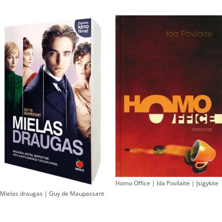
Homo Office | Ida Povilaitė | Įsigykite
Mielas draugas | Guy de Maupassant