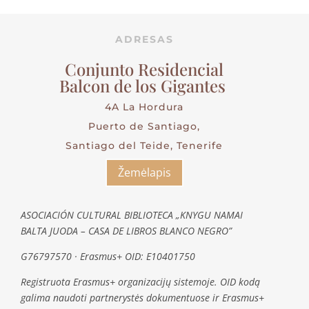
ADRESAS
Conjunto Residencial
Balcon de los Gigantes
4A La Hordura
Puerto de Santiago,
Santiago del Teide, Tenerife
Žemėlapis
ASOCIACIÓN CULTURAL BIBLIOTECA „KNYGU NAMAI
BALTA JUODA – CASA DE LIBROS BLANCO NEGRO”
G76797570 · Erasmus+ OID: E10401750
Registruota Erasmus+ organizacijų sistemoje. OID kodą
galima naudoti partnerystės dokumentuose ir Erasmus+