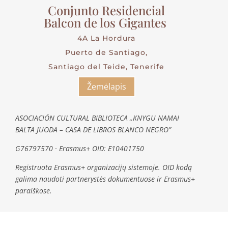
Conjunto Residencial
Balcon de los Gigantes
4A La Hordura
Puerto de Santiago,
Santiago del Teide, Tenerife
Žemėlapis
ASOCIACIÓN CULTURAL BIBLIOTECA „KNYGU NAMAI
BALTA JUODA – CASA DE LIBROS BLANCO NEGRO”
G76797570 · Erasmus+ OID: E10401750
Registruota Erasmus+ organizacijų sistemoje. OID kodą
galima naudoti partnerystės dokumentuose ir Erasmus+
paraiškose.