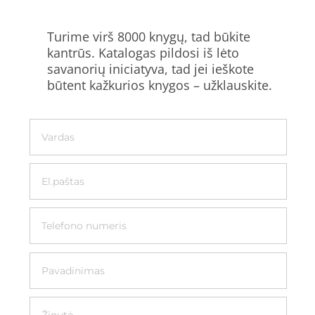
Turime virš 8000 knygų, tad būkite
kantrūs. Katalogas pildosi iš lėto
savanorių iniciatyva, tad jei ieškote
būtent kažkurios knygos – užklauskite.