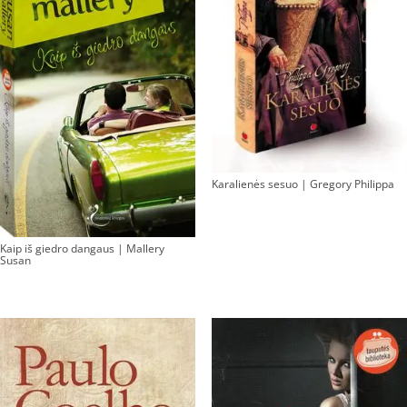
Karalienės sesuo | Gregory Philippa
Kaip iš giedro dangaus | Mallery
Susan