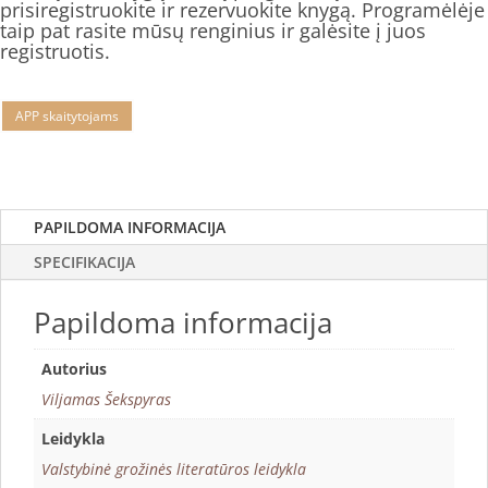
prisiregistruokite ir rezervuokite knygą. Programėlėje
taip pat rasite mūsų renginius ir galėsite į juos
registruotis.
APP skaitytojams
PAPILDOMA INFORMACIJA
SPECIFIKACIJA
Papildoma informacija
Autorius
Viljamas Šekspyras
Leidykla
Valstybinė grožinės literatūros leidykla