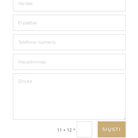
=
SIŲSTI
11 + 12