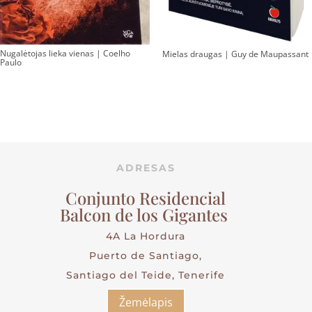
Nugalėtojas lieka vienas | Coelho
Mielas draugas | Guy de Maupassant
Paulo
ADRESAS
Conjunto Residencial
Balcon de los Gigantes
4A La Hordura
Puerto de Santiago,
Santiago del Teide, Tenerife
Žemėlapis