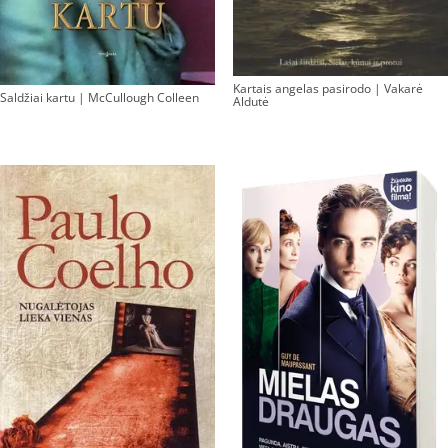
Kartais angelas pasirodo | Vakarė
Saldžiai kartu | McCullough Colleen
Aldutė