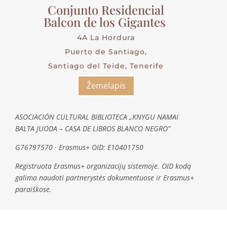
Conjunto Residencial
Balcon de los Gigantes
4A La Hordura
Puerto de Santiago,
Santiago del Teide, Tenerife
Žemėlapis
ASOCIACIÓN CULTURAL BIBLIOTECA „KNYGU NAMAI
BALTA JUODA – CASA DE LIBROS BLANCO NEGRO”
G76797570 · Erasmus+ OID: E10401750
Registruota Erasmus+ organizacijų sistemoje. OID kodą
galima naudoti partnerystės dokumentuose ir Erasmus+
paraiškose.