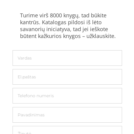
Turime virš 8000 knygų, tad būkite
kantrūs. Katalogas pildosi iš lėto
savanorių iniciatyva, tad jei ieškote
būtent kažkurios knygos – užklauskite.