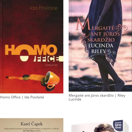
Mergaitė ant jūros skardžio | Riley
Homo Office | Ida Povilaitė
Lucinda