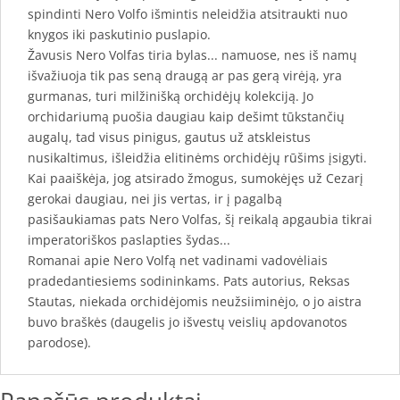
spindinti Nero Volfo išmintis neleidžia atsitraukti nuo
knygos iki paskutinio puslapio.
Žavusis Nero Volfas tiria bylas... namuose, nes iš namų
išvažiuoja tik pas seną draugą ar pas gerą virėją, yra
gurmanas, turi milžinišką orchidėjų kolekciją. Jo
orchidariumą puošia daugiau kaip dešimt tūkstančių
augalų, tad visus pinigus, gautus už atskleistus
nusikaltimus, išleidžia elitinėms orchidėjų rūšims įsigyti.
Kai paaiškėja, jog atsirado žmogus, sumokėjęs už Cezarį
gerokai daugiau, nei jis vertas, ir į pagalbą
pasišaukiamas pats Nero Volfas, šį reikalą apgaubia tikrai
imperatoriškos paslapties šydas...
Romanai apie Nero Volfą net vadinami vadovėliais
pradedantiesiems sodininkams. Pats autorius, Reksas
Stautas, niekada orchidėjomis neužsiiminėjo, o jo aistra
buvo braškės (daugelis jo išvestų veislių apdovanotos
parodose).