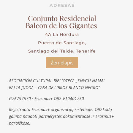
ADRESAS
Conjunto Residencial
Balcon de los Gigantes
4A La Hordura
Puerto de Santiago,
Santiago del Teide, Tenerife
Žemėlapis
ASOCIACIÓN CULTURAL BIBLIOTECA „KNYGU NAMAI
BALTA JUODA – CASA DE LIBROS BLANCO NEGRO”
G76797570 · Erasmus+ OID: E10401750
Registruota Erasmus+ organizacijų sistemoje. OID kodą
galima naudoti partnerystės dokumentuose ir Erasmus+
paraiškose.