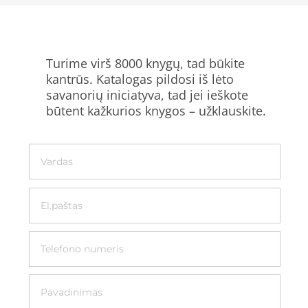
Turime virš 8000 knygų, tad būkite
kantrūs. Katalogas pildosi iš lėto
savanorių iniciatyva, tad jei ieškote
būtent kažkurios knygos – užklauskite.