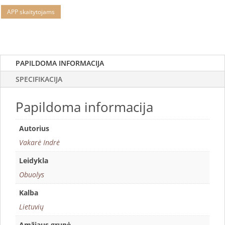
APP skaitytojams
PAPILDOMA INFORMACIJA
SPECIFIKACIJA
Papildoma informacija
Autorius
Vakarė Indrė
Leidykla
Obuolys
Kalba
Lietuvių
Amžiaus grupė