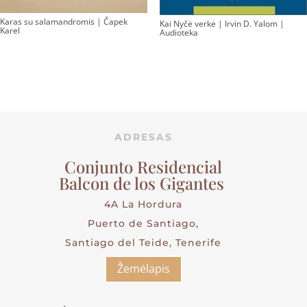
Karas su salamandromis | Čapek
Kai Nyčė verkė | Irvin D. Yalom |
Karel
Audioteka
ADRESAS
Conjunto Residencial
Balcon de los Gigantes
4A La Hordura
Puerto de Santiago,
Santiago del Teide, Tenerife
Žemėlapis