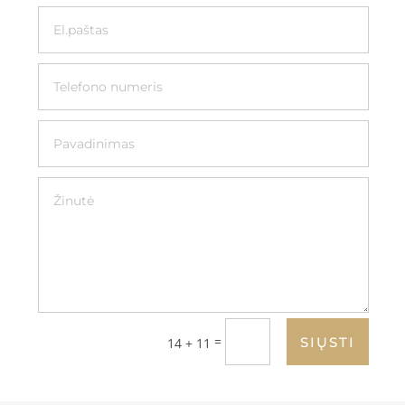
=
SIŲSTI
14 + 11