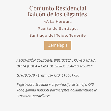
Conjunto Residencial
Balcon de los Gigantes
4A La Hordura
Puerto de Santiago,
Santiago del Teide, Tenerife
Žemėlapis
ASOCIACIÓN CULTURAL BIBLIOTECA „KNYGU NAMAI
BALTA JUODA – CASA DE LIBROS BLANCO NEGRO”
G76797570 · Erasmus+ OID: E10401750
Registruota Erasmus+ organizacijų sistemoje. OID
kodą galima naudoti partnerystės dokumentuose ir
Erasmus+ paraiškose.