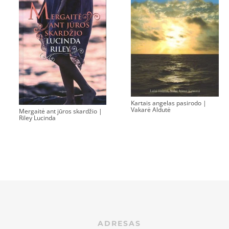
Kartais angelas pasirodo |
Vakarė Aldutė
Mergaitė ant jūros skardžio |
Riley Lucinda
ADRESAS