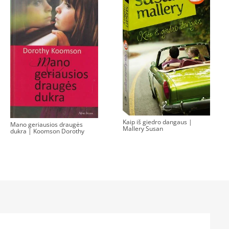
Kaip iš giedro dangaus |
Mano geriausios draugės
Mallery Susan
dukra | Koomson Dorothy