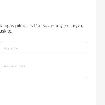
alogas pildosi iš lėto savanorių iniciatyva,
uskite.