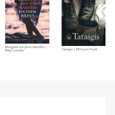
Mergaitė ant jūros skardžio |
Tataigis | McCourt Frank
Riley Lucinda