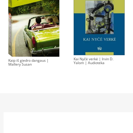
Kai Nyčė verkė | Irvin D.
Kaip iš giedro dangaus |
Yalom | Audioteka
Mallery Susan