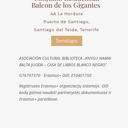
Balcon de los Gigantes
4A La Hordura
Puerto de Santiago,
Santiago del Teide, Tenerife
Žemėlapis
ASOCIACIÓN CULTURAL BIBLIOTECA „KNYGU NAMAI
BALTA JUODA – CASA DE LIBROS BLANCO NEGRO”
G76797570 · Erasmus+ OID: E10401750
Registruota Erasmus+ organizacijų sistemoje. OID
kodą galima naudoti partnerystės dokumentuose ir
Erasmus+ paraiškose.