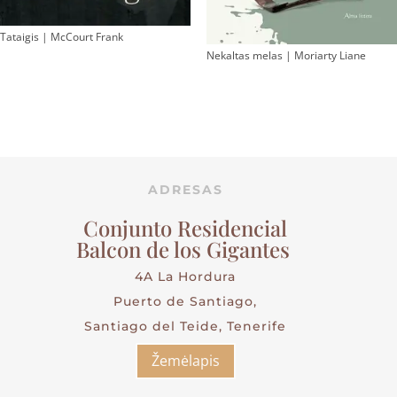
Tataigis | McCourt Frank
Nekaltas melas | Moriarty Liane
ADRESAS
Conjunto Residencial
Balcon de los Gigantes
4A La Hordura
Puerto de Santiago,
Santiago del Teide, Tenerife
Žemėlapis