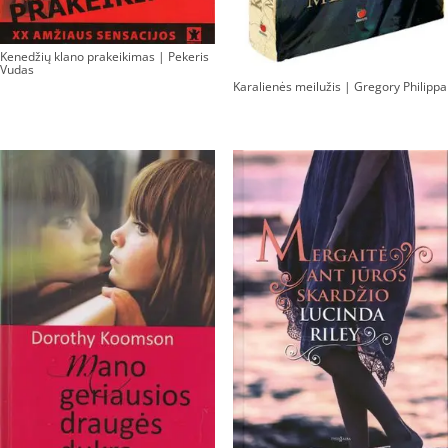
Kenedžių klano prakeikimas | Pekeris
Vudas
Karalienės meilužis | Gregory Philippa