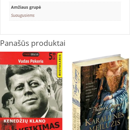
Amžiaus grupė
Suaugusiems
Panašūs produktai