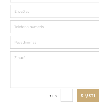
=
SIŲSTI
9 + 8