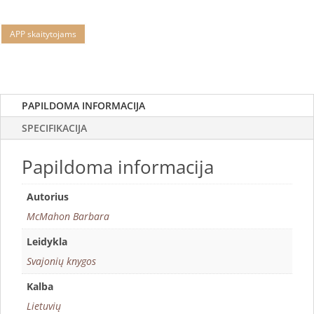
APP skaitytojams
PAPILDOMA INFORMACIJA
SPECIFIKACIJA
Papildoma informacija
Autorius
McMahon Barbara
Leidykla
Svajonių knygos
Kalba
Lietuvių