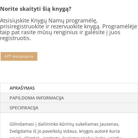
Norite skaityti šią knygą?
Atsisiųskite Knygų Namų programėlę,
prisiregistruokite ir rezervuokite knygą. Programėlėje
taip pat rasite mūsų renginius ir galėsite į juos
registruotis.
APP skaitytojams
APRAŠYMAS
PAPILDOMA INFORMACIJA
SPECIFIKACIJA
Gilindamasi į dailininko kūrinių sukeliamas jausenas,
žvelgdama iš jo paveikslų vidaus, knygos autorė kuria