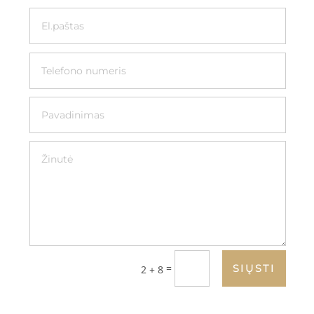
=
SIŲSTI
2 + 8