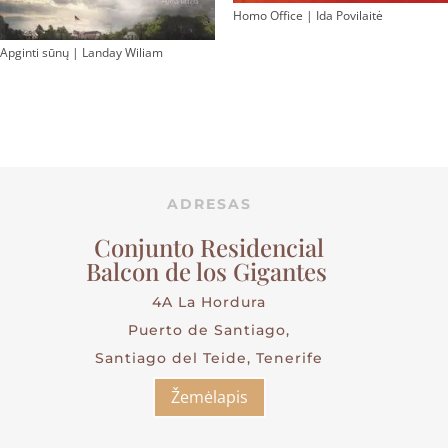
Homo Office | Ida Povilaitė
Apginti sūnų | Landay Wiliam
ADRESAS
Conjunto Residencial
Balcon de los Gigantes
4A La Hordura
Puerto de Santiago,
Santiago del Teide, Tenerife
Žemėlapis