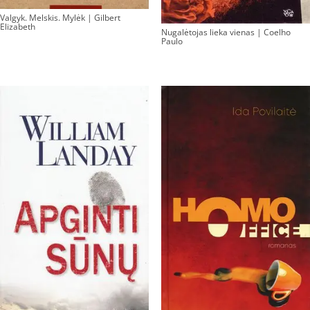
Valgyk. Melskis. Mylėk | Gilbert
Elizabeth
Nugalėtojas lieka vienas | Coelho
Paulo