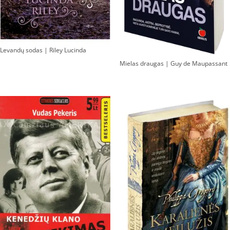
Levandų sodas | Riley Lucinda
Mielas draugas | Guy de Maupassant