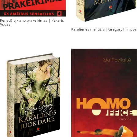
Kenedžių klano prakeikimas | Pekeris
Vudas
Karalienės meilužis | Gregory Philippa