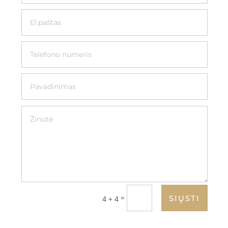
=
SIŲSTI
4 + 4