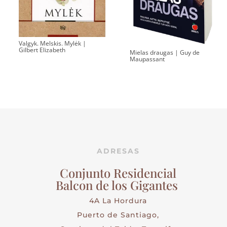
Valgyk. Melskis. Mylėk |
Gilbert Elizabeth
Mielas draugas | Guy de
Maupassant
ADRESAS
Conjunto Residencial
Balcon de los Gigantes
4A La Hordura
Puerto de Santiago,