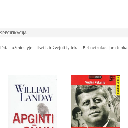
SPECIFIKACIJA
lėdas užmiestyje – ilsėtis ir žvejoti lydekas. Bet netrukus jam ten