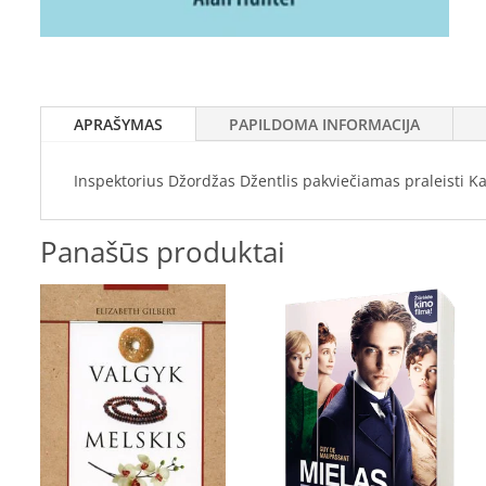
APRAŠYMAS
PAPILDOMA INFORMACIJA
Inspektorius Džordžas Džentlis pakviečiamas praleisti Ka
Panašūs produktai