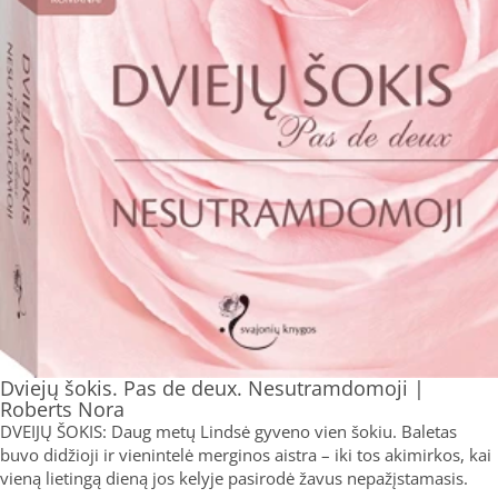
Dviejų šokis. Pas de deux. Nesutramdomoji |
Roberts Nora
DVEIJŲ ŠOKIS: Daug metų Lindsė gyveno vien šokiu. Baletas
buvo didžioji ir vienintelė merginos aistra – iki tos akimirkos, kai
vieną lietingą dieną jos kelyje pasirodė žavus nepažįstamasis.