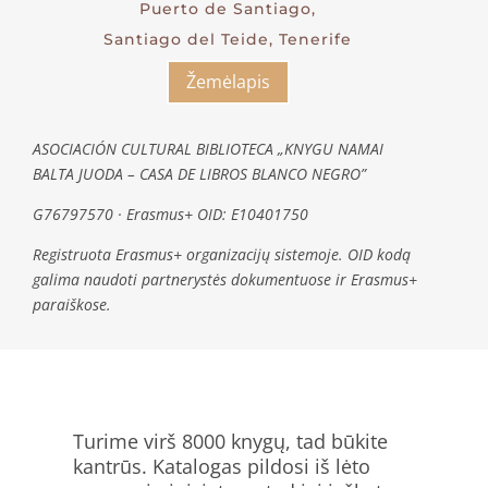
Puerto de Santiago,
Santiago del Teide, Tenerife
Žemėlapis
ASOCIACIÓN CULTURAL BIBLIOTECA „KNYGU NAMAI
BALTA JUODA – CASA DE LIBROS BLANCO NEGRO”
G76797570 · Erasmus+ OID: E10401750
Registruota Erasmus+ organizacijų sistemoje. OID kodą
galima naudoti partnerystės dokumentuose ir Erasmus+
paraiškose.
Turime virš 8000 knygų, tad būkite
kantrūs. Katalogas pildosi iš lėto