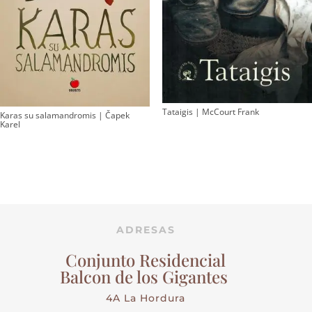
Tataigis | McCourt Frank
Karas su salamandromis | Čapek
Karel
ADRESAS
Conjunto Residencial
Balcon de los Gigantes
4A La Hordura