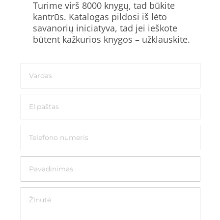
Turime virš 8000 knygų, tad būkite
kantrūs. Katalogas pildosi iš lėto
savanorių iniciatyva, tad jei ieškote
būtent kažkurios knygos – užklauskite.