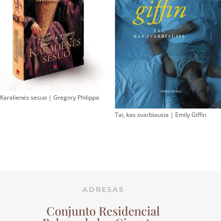
Karalienės sesuo | Gregory Philippa
Tai, kas svarbiausia | Emily Giffin
ADRESAS
Conjunto Residencial