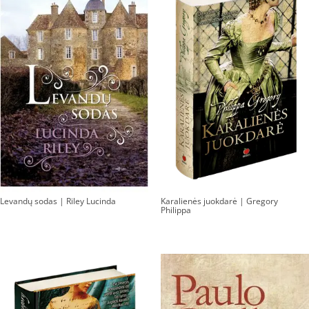
Levandų sodas | Riley Lucinda
Karalienės juokdarė | Gregory
Philippa