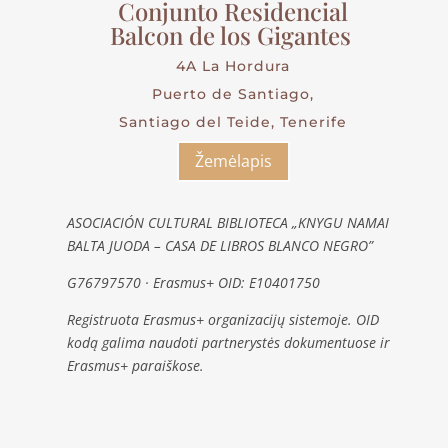
Conjunto Residencial
Balcon de los Gigantes
4A La Hordura
Puerto de Santiago,
Santiago del Teide, Tenerife
Žemėlapis
ASOCIACIÓN CULTURAL BIBLIOTECA „KNYGU NAMAI
BALTA JUODA – CASA DE LIBROS BLANCO NEGRO”
G76797570 · Erasmus+ OID: E10401750
Registruota Erasmus+ organizacijų sistemoje. OID
kodą galima naudoti partnerystės dokumentuose ir
Erasmus+ paraiškose.