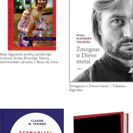
Kaip išgyventi amžių sandūroje.
Lietuva–Airija–Brazilija. Namų
šeimininkės užrašai | Rasa de Silva
Žmogaus ir Dievo metai | Toliatas
Algirdas