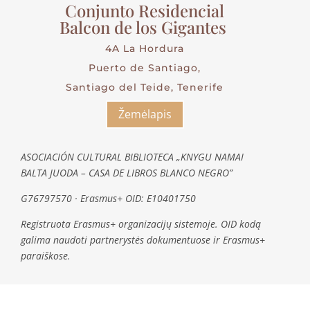
Conjunto Residencial
Balcon de los Gigantes
4A La Hordura
Puerto de Santiago,
Santiago del Teide, Tenerife
Žemėlapis
ASOCIACIÓN CULTURAL BIBLIOTECA „KNYGU NAMAI
BALTA JUODA – CASA DE LIBROS BLANCO NEGRO”
G76797570 · Erasmus+ OID: E10401750
Registruota Erasmus+ organizacijų sistemoje. OID kodą
galima naudoti partnerystės dokumentuose ir Erasmus+
paraiškose.