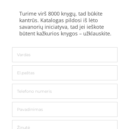
Turime virš 8000 knygų, tad būkite
kantrūs. Katalogas pildosi iš lėto
savanorių iniciatyva, tad jei ieškote
būtent kažkurios knygos – užklauskite.