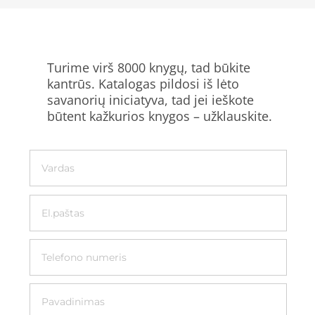
Turime virš 8000 knygų, tad būkite
kantrūs. Katalogas pildosi iš lėto
savanorių iniciatyva, tad jei ieškote
būtent kažkurios knygos – užklauskite.