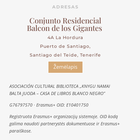
ADRESAS
Conjunto Residencial
Balcon de los Gigantes
4A La Hordura
Puerto de Santiago,
Santiago del Teide, Tenerife
Žemėlapis
ASOCIACIÓN CULTURAL BIBLIOTECA „KNYGU NAMAI
BALTA JUODA – CASA DE LIBROS BLANCO NEGRO”
G76797570 · Erasmus+ OID: E10401750
Registruota Erasmus+ organizacijų sistemoje. OID kodą
galima naudoti partnerystės dokumentuose ir Erasmus+
paraiškose.