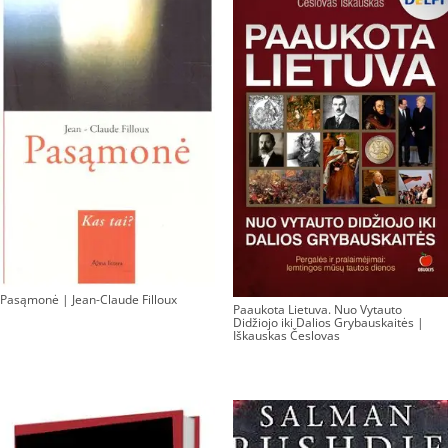
Pasąmonė | Jean-Claude Filloux
Paaukota Lietuva. Nuo Vytauto
Didžiojo iki Dalios Grybauskaitės |
Iškauskas Česlovas