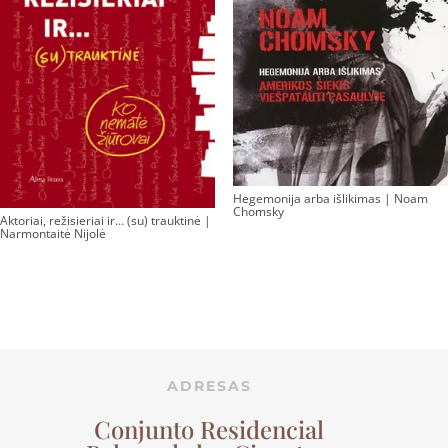
Hegemonija arba išlikimas | Noam
Chomsky
Aktoriai, režisieriai ir… (su) trauktinė |
Narmontaitė Nijolė
ADRESAS
Conjunto Residencial