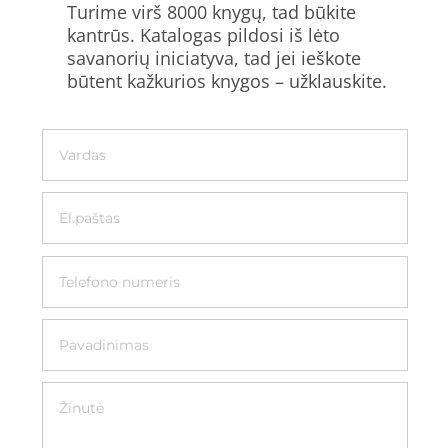
Turime virš 8000 knygų, tad būkite
kantrūs. Katalogas pildosi iš lėto
savanorių iniciatyva, tad jei ieškote
būtent kažkurios knygos – užklauskite.