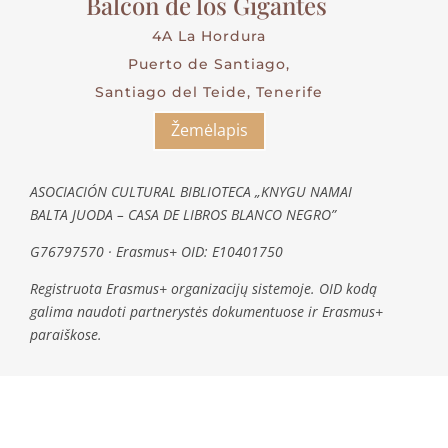
Balcon de los Gigantes
4A La Hordura
Puerto de Santiago,
Santiago del Teide, Tenerife
Žemėlapis
ASOCIACIÓN CULTURAL BIBLIOTECA „KNYGU NAMAI
BALTA JUODA – CASA DE LIBROS BLANCO NEGRO”
G76797570 · Erasmus+ OID: E10401750
Registruota Erasmus+ organizacijų sistemoje. OID kodą
galima naudoti partnerystės dokumentuose ir Erasmus+
paraiškose.