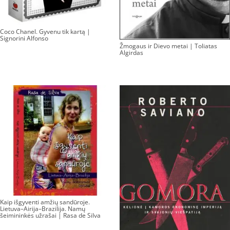
Coco Chanel. Gyvenu tik kartą |
Signorini Alfonso
Žmogaus ir Dievo metai | Toliatas
Algirdas
Kaip išgyventi amžių sandūroje.
Lietuva–Airija–Brazilija. Namų
šeimininkės užrašai | Rasa de Silva