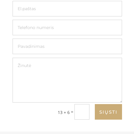
=
SIŲSTI
13 + 6