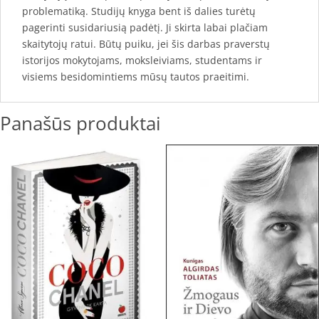
problematiką. Studijų knyga bent iš dalies turėtų
pagerinti susidariusią padėtį. Ji skirta labai plačiam
skaitytojų ratui. Būtų puiku, jei šis darbas praverstų
istorijos mokytojams, moksleiviams, studentams ir
visiems besidomintiems mūsų tautos praeitimi.
Panašūs produktai