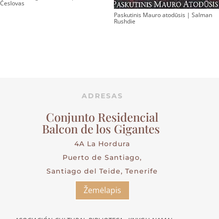
Česlovas
Paskutinis Mauro atodūsis | Salman
Rushdie
ADRESAS
Conjunto Residencial
Balcon de los Gigantes
4A La Hordura
Puerto de Santiago,
Santiago del Teide, Tenerife
Žemėlapis