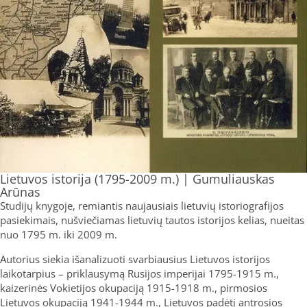
Lietuvos istorija (1795-2009 m.) | Gumuliauskas
Arūnas
Studijų knygoje, remiantis naujausiais lietuvių istoriografijos
pasiekimais, nušviečiamas lietuvių tautos istorijos kelias, nueitas
nuo 1795 m. iki 2009 m.
Autorius siekia išanalizuoti svarbiausius Lietuvos istorijos
laikotarpius – priklausymą Rusijos imperijai 1795-1915 m.,
kaizerinės Vokietijos okupaciją 1915-1918 m., pirmosios
Lietuvos okupaciją 1941-1944 m., Lietuvos padėtį antrosios