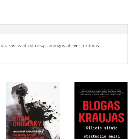
ai, kas jis atrodo esąs, žmogus atsiveria kitoms