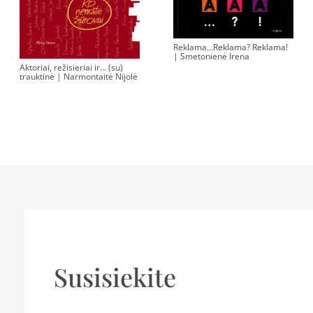
Reklama…Reklama? Reklama!
| Smetonienė Irena
Aktoriai, režisieriai ir… (su)
trauktinė | Narmontaitė Nijolė
Susisiekite