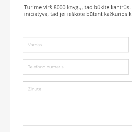
Turime virš 8000 knygų, tad būkite kantrūs. 
iniciatyva, tad jei ieškote būtent kažkurios 