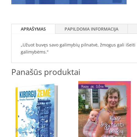
APRAŠYMAS
PAPILDOMA INFORMACIJA
„Užuot buvęs savo galimybių pilnatvė, žmogus gali išeiti 
galimybėms."
Panašūs produktai