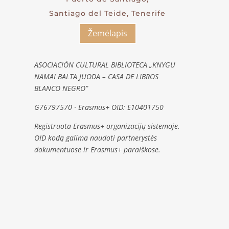
Santiago del Teide, Tenerife
Žemėlapis
ASOCIACIÓN CULTURAL BIBLIOTECA „KNYGU
NAMAI BALTA JUODA – CASA DE LIBROS
BLANCO NEGRO”
G76797570 · Erasmus+ OID: E10401750
Registruota Erasmus+ organizacijų sistemoje.
OID kodą galima naudoti partnerystės
dokumentuose ir Erasmus+ paraiškose.