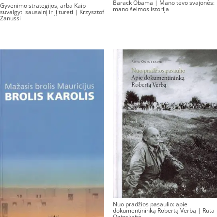
Barack Obama | Mano tėvo svajonės:
Gyvenimo strategijos, arba Kaip
mano šeimos istorija
suvalgyti sausainį ir jį turėti | Krzysztof
Zanussi
Nuo pradžios pasaulio: apie
dokumentininką Robertą Verbą | Rūta
Oginskaitė