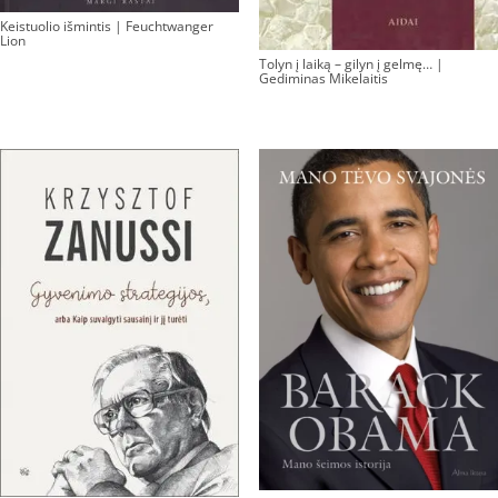
Keistuolio išmintis | Feuchtwanger
Lion
Tolyn į laiką – gilyn į gelmę… |
Gediminas Mikelaitis