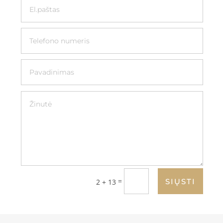
=
SIŲSTI
2 + 13