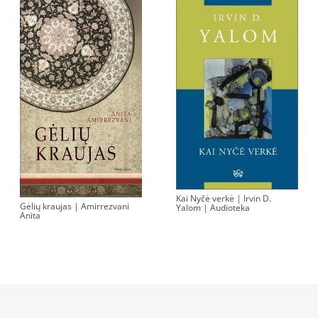
Kai Nyčė verkė | Irvin D.
Gėlių kraujas | Amirrezvani
Yalom | Audioteka
Anita