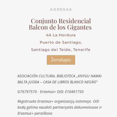
ADRESAS
Conjunto Residencial
Balcon de los Gigantes
4A La Hordura
Puerto de Santiago,
Santiago del Teide, Tenerife
Žemėlapis
ASOCIACIÓN CULTURAL BIBLIOTECA „KNYGU NAMAI
BALTA JUODA – CASA DE LIBROS BLANCO NEGRO”
G76797570 · Erasmus+ OID: E10401750
Registruota Erasmus+ organizacijų sistemoje. OID
kodą galima naudoti partnerystės dokumentuose ir
Erasmus+ paraiškose.