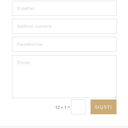
=
SIŲSTI
12 + 1