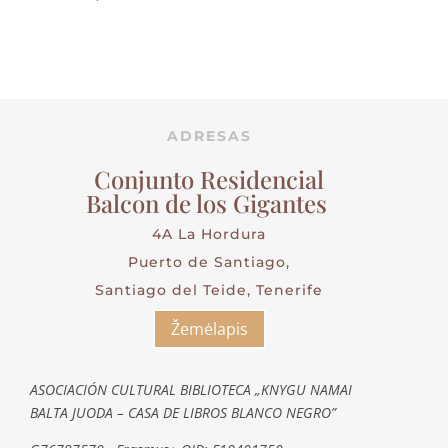
0.00
€
0.00
€
ADRESAS
Conjunto Residencial
Balcon de los Gigantes
4A La Hordura
Puerto de Santiago,
Santiago del Teide, Tenerife
Žemėlapis
ASOCIACIÓN CULTURAL BIBLIOTECA „KNYGU NAMAI
BALTA JUODA – CASA DE LIBROS BLANCO NEGRO”