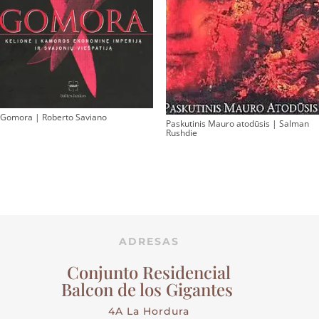
Gomora | Roberto Saviano
Paskutinis Mauro atodūsis | Salman
Rushdie
ADRESAS
Conjunto Residencial
Balcon de los Gigantes
4A La Hordura