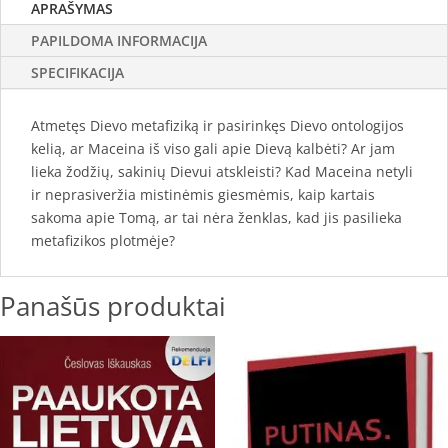
APRAŠYMAS
PAPILDOMA INFORMACIJA
SPECIFIKACIJA
Atmetęs Dievo metafiziką ir pasirinkęs Dievo ontologijos
kelią, ar Maceina iš viso gali apie Dievą kalbėti? Ar jam
lieka žodžių, sakinių Dievui atskleisti? Kad Maceina netyli
ir neprasiveržia mistinėmis giesmėmis, kaip kartais
sakoma apie Tomą, ar tai nėra ženklas, kad jis pasilieka
metafizikos plotmėje?
Panašūs produktai