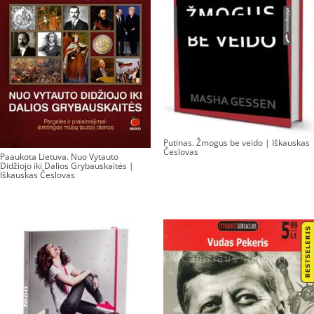
Putinas. Žmogus be veido | Iškauskas
Česlovas
Paaukota Lietuva. Nuo Vytauto
Didžiojo iki Dalios Grybauskaitės |
Iškauskas Česlovas