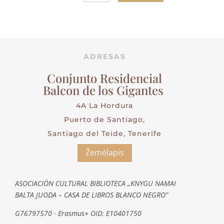
ADRESAS
Conjunto Residencial
Balcon de los Gigantes
4A La Hordura
Puerto de Santiago,
Santiago del Teide, Tenerife
Žemėlapis
ASOCIACIÓN CULTURAL BIBLIOTECA „KNYGU NAMAI
BALTA JUODA – CASA DE LIBROS BLANCO NEGRO”
G76797570 · Erasmus+ OID: E10401750