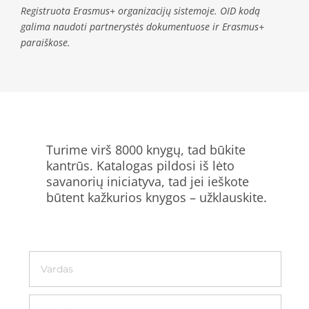
Registruota Erasmus+ organizacijų sistemoje. OID kodą
galima naudoti partnerystės dokumentuose ir Erasmus+
paraiškose.
Turime virš 8000 knygų, tad būkite
kantrūs. Katalogas pildosi iš lėto
savanorių iniciatyva, tad jei ieškote
būtent kažkurios knygos – užklauskite.