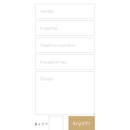
=
SIŲSTI
8 + 1