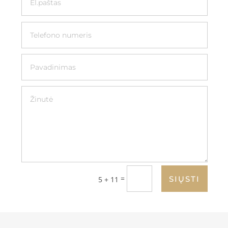
=
SIŲSTI
5 + 11