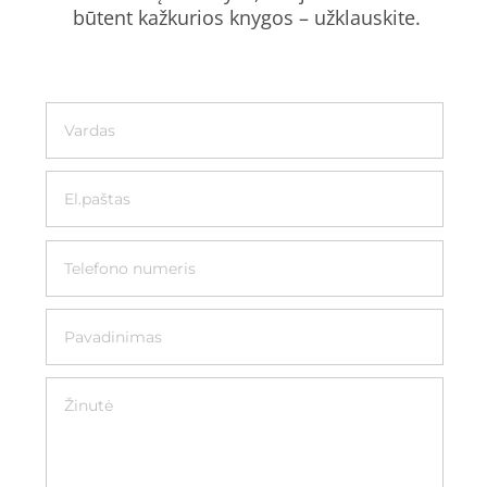
būtent kažkurios knygos – užklauskite.