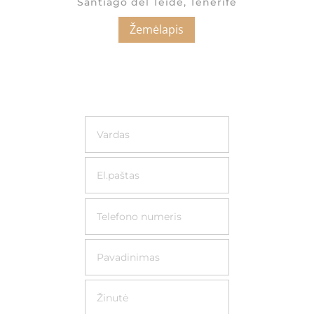
Santiago del Teide, Tenerife
Žemėlapis