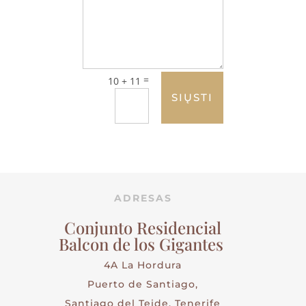
=
10 + 11
SIŲSTI
ADRESAS
Conjunto Residencial
Balcon de los Gigantes
4A La Hordura
Puerto de Santiago,
Santiago del Teide, Tenerife