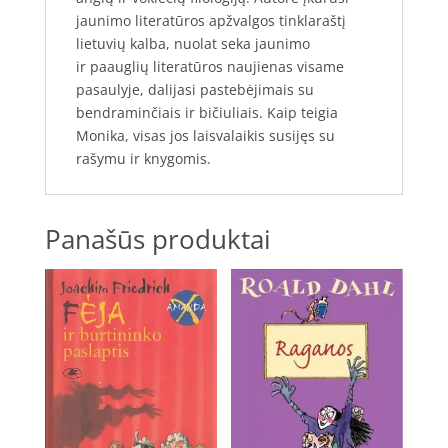
jaunimo literatūros apžvalgos tinklaraštį
lietuvių kalba, nuolat seka jaunimo
ir paauglių literatūros naujienas visame
pasaulyje, dalijasi pastebėjimais su
bendraminčiais ir bičiuliais. Kaip teigia
Monika, visas jos laisvalaikis susijęs su
rašymu ir knygomis.
Panašūs produktai