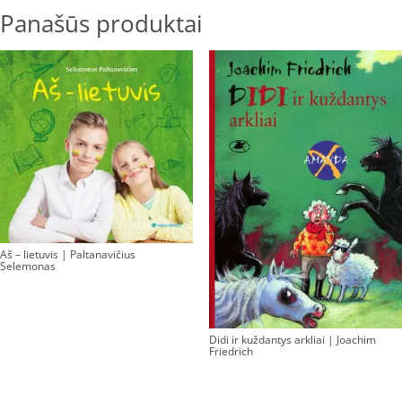
Panašūs produktai
Aš – lietuvis | Paltanavičius
Selemonas
Didi ir kuždantys arkliai | Joachim
Friedrich