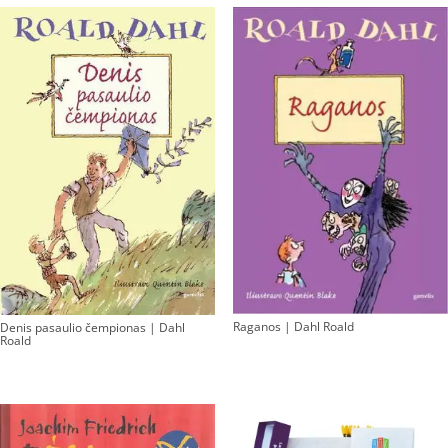
Raganos | Dahl Roald
Denis pasaulio čempionas | Dahl
Roald