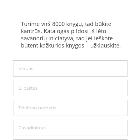
Turime virš 8000 knygų, tad būkite
kantrūs. Katalogas pildosi iš lėto
savanorių iniciatyva, tad jei ieškote
būtent kažkurios knygos – užklauskite.