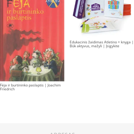
Edukacinis žaidimas Atletino + knyga |
Būk aktyvus, mažyli | Įsigykite
Fėja ir burtininko paslaptis | Joachim
Friedrich