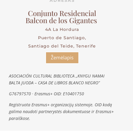
ADRESAS
Conjunto Residencial
Balcon de los Gigantes
4A La Hordura
Puerto de Santiago,
Santiago del Teide, Tenerife
Žemėlapis
ASOCIACIÓN CULTURAL BIBLIOTECA „KNYGU NAMAI
BALTA JUODA – CASA DE LIBROS BLANCO NEGRO”
G76797570 · Erasmus+ OID: E10401750
Registruota Erasmus+ organizacijų sistemoje. OID kodą
galima naudoti partnerystės dokumentuose ir Erasmus+
paraiškose.