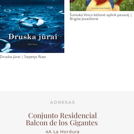
Šuniuko Vinco kelionė aplink pasaulį |
Brigita Jovaišienė
Druska jūrai | Sepetys Ruta
ADRESAS
Conjunto Residencial
Balcon de los Gigantes
4A La Hordura