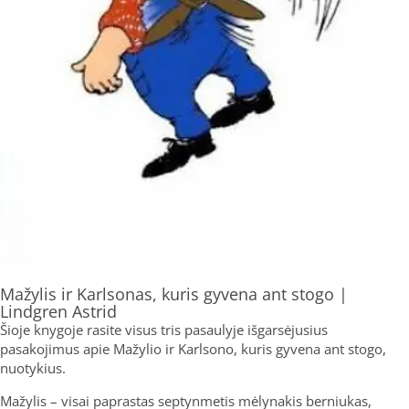
Mažylis ir Karlsonas, kuris gyvena ant stogo |
Lindgren Astrid
Šioje knygoje rasite visus tris pasaulyje išgarsėjusius
pasakojimus apie Mažylio ir Karlsono, kuris gyvena ant stogo,
nuotykius.
Mažylis – visai paprastas septynmetis mėlynakis berniukas,