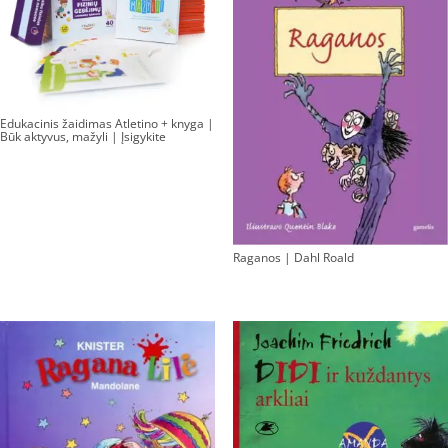
Edukacinis žaidimas Atletino + knyga |
Būk aktyvus, mažyli | Įsigykite
Raganos | Dahl Roald