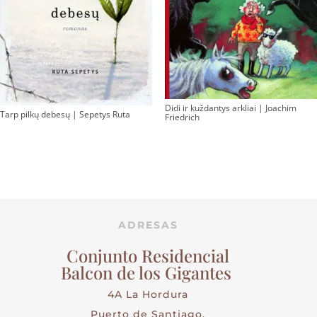
Didi ir kuždantys arkliai | Joachim
Tarp pilkų debesų | Sepetys Ruta
Friedrich
ADRESAS
Conjunto Residencial
Balcon de los Gigantes
4A La Hordura
Puerto de Santiago,