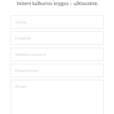
būtent kažkurios knygos – užklauskite.