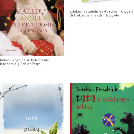
Edukacinis žaidimas Atletino + knyga |
Būk aktyvus, mažyli | Įsigykite
Kalėdų angelas su keturiomis
letenomis | Schier Petra