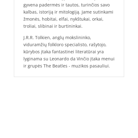
gyvena padermės ir tautos, turinčios savo
kalbas, istoriją ir mitologiją. Jame sutinkami
žmonės, hobitai, elfai, nykštukai, orkai,
troliai, slibinai ir burtininkai.
J.R.R. Tolkien, anglų mokslininko,
viduramžių folkloro specialisto, rašytojo,
kūrybos įtaka fantastinei literatūrai yra
lyginama su Leonardo da Vinčio įtaka menui
ir grupės The Beatles - muzikos pasauliui.