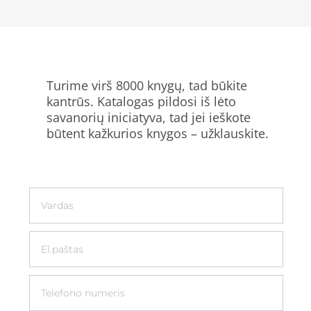
Turime virš 8000 knygų, tad būkite
kantrūs. Katalogas pildosi iš lėto
savanorių iniciatyva, tad jei ieškote
būtent kažkurios knygos – užklauskite.