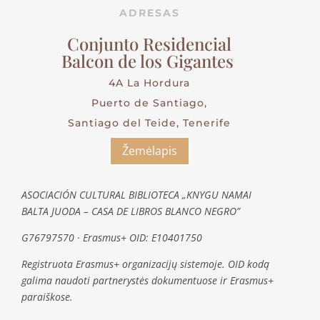
ADRESAS
Conjunto Residencial
Balcon de los Gigantes
4A La Hordura
Puerto de Santiago,
Santiago del Teide, Tenerife
Žemėlapis
ASOCIACIÓN CULTURAL BIBLIOTECA „KNYGU NAMAI
BALTA JUODA – CASA DE LIBROS BLANCO NEGRO”
G76797570 · Erasmus+ OID: E10401750
Registruota Erasmus+ organizacijų sistemoje. OID kodą
galima naudoti partnerystės dokumentuose ir Erasmus+
paraiškose.